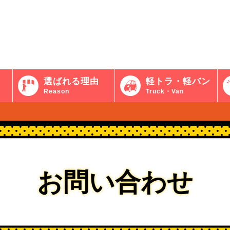
選ばれる理由
軽トラ・軽バン
Reason
Truck・Van
お問い合わせ