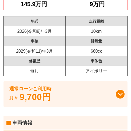
145.9万円
9万円
年式
走行距離
2026(令和8)年3月
10km
車検
排気量
2029(令和11)年3月
660cc
修復歴
車体色
無し
アイボリー
通常ローンご利用時
9,700円
月々
車両情報