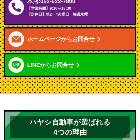
本店:052-622-7800
【営業時間】9:30～18:30
【定休日】第2・4火曜日・毎週水曜
ホームページから
お問合せ
LINEから
お問合せ
ハヤシ自動車が選ばれる
4つの理由