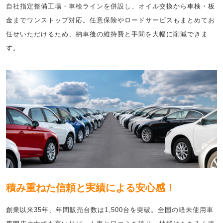
自社指定整備工場・車検ラインを併設し、オイル交換から車検・板
金までワンストップ対応。任意保険やロードサービスもまとめてお
任せいただけるため、納車後の維持費と手間を大幅に削減できま
す。
積み重ねた信頼と実績による安心感！
創業以来35年、年間販売台数は1,500台を突破。全国の軽未使用車