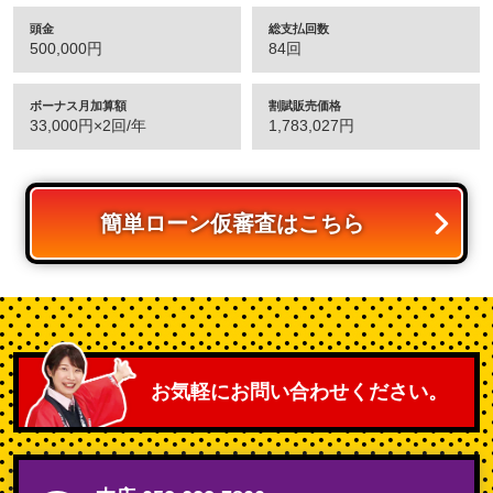
頭金
総支払回数
500,000円
84回
ボーナス月加算額
割賦販売価格
33,000円×2回/年
1,783,027円
簡単ローン仮審査はこちら
お気軽にお問い合わせください。