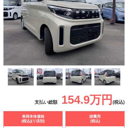
154.9万円
支払い総額
(税込)
車両本体価格
諸費用
(税込)(リ済別)
(税込)