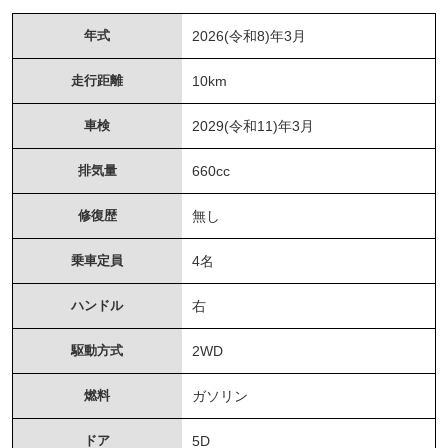
年式
2026(令和8)年3月
走行距離
10km
車検
2029(令和11)年3月
排気量
660cc
修復歴
無し
乗車定員
4名
ハンドル
右
駆動方式
2WD
燃料
ガソリン
ドア
5D