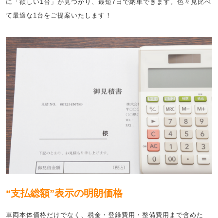
に「欲しい1台」が見つかり、最短7日で納車できます。色々見比べ
て最適な1台をご提案いたします！
“支払総額”表示の明朗価格
車両本体価格だけでなく、税金・登録費用・整備費用まで含めた