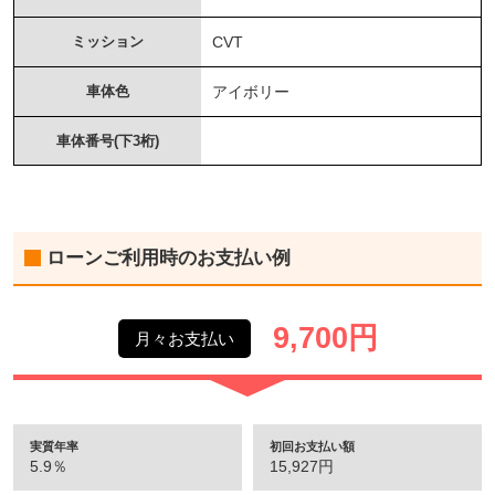
ミッション
CVT
車体色
アイボリー
車体番号(下3桁)
ローンご利用時のお支払い例
9,700円
月々お支払い
実質年率
初回お支払い額
5.9％
15,927円