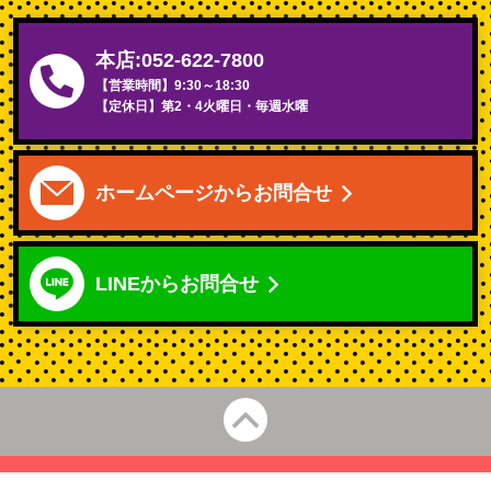
本店:052-622-7800
【営業時間】9:30～18:30
【定休日】第2・4火曜日・毎週水曜
ホームページから
お問合せ
LINEから
お問合せ