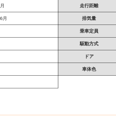
6月
走行距離
年6月
排気量
乗車定員
駆動方式
ドア
車体色