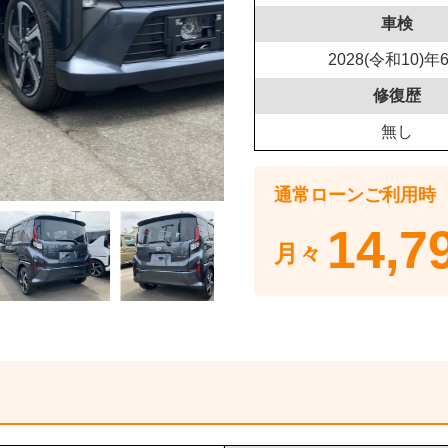
車検
2028(令和10)年
修復歴
無し
通常ローンご利用時
14,7
月々