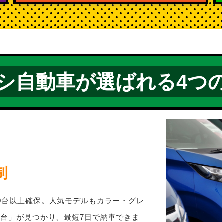
シ自動車が選ばれる
4つ
制
0台以上確保。人気モデルもカラー・グレ
台」が見つかり、最短7日で納車できま