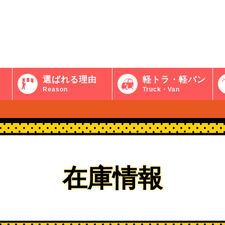
選ばれる理由
軽トラ・軽バン
Reason
Truck・Van
在庫情報