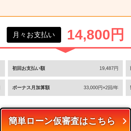
14,800円
月々お支払い
％
初回お支払い額
19,487円
回
ボーナス月加算額
33,000円×2回/年
簡単ローン仮審査はこちら