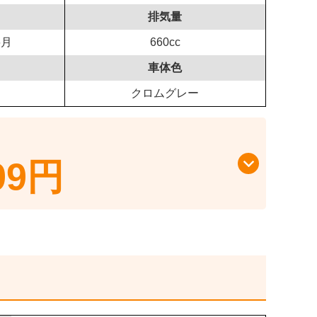
排気量
6月
660cc
車体色
クロムグレー
99円