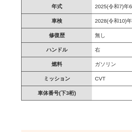
年式
2025(令和7)年
車検
2028(令和10)
修復歴
無し
ハンドル
右
燃料
ガソリン
ミッション
CVT
車体番号(下3桁)