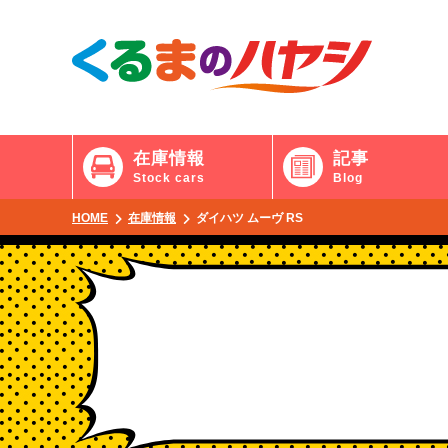
在庫情報
記事
Stock cars
Blog
HOME
在庫情報
ダイハツ ムーヴ RS