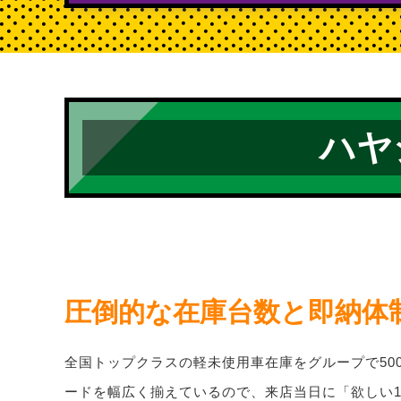
ハヤ
圧倒的な在庫台数と即納体
全国トップクラスの軽未使用車在庫をグループで50
ードを幅広く揃えているので、来店当日に「欲しい1